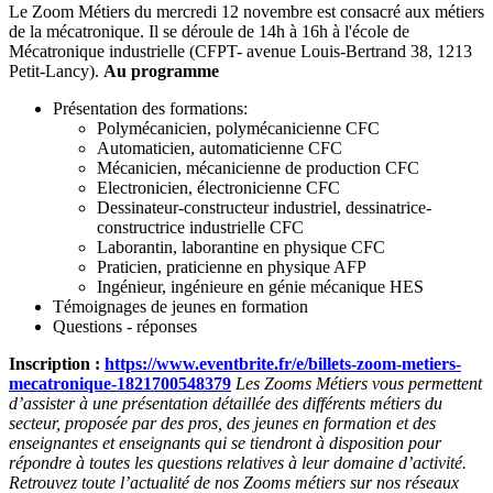
Le Zoom Métiers du mercredi 12 novembre est consacré aux métiers
de la mécatronique. Il se déroule de 14h à 16h à l'école de
Mécatronique industrielle (CFPT- avenue Louis-Bertrand 38, 1213
Petit-Lancy).
Au programme
Présentation des formations:
Polymécanicien, polymécanicienne CFC
Automaticien, automaticienne CFC
Mécanicien, mécanicienne de production CFC
Electronicien, électronicienne CFC
Dessinateur-constructeur industriel, dessinatrice-
constructrice industrielle CFC
Laborantin, laborantine en physique CFC
Praticien, praticienne en physique AFP
Ingénieur, ingénieure en génie mécanique HES
Témoignages de jeunes en formation
Questions - réponses
Inscription :
https://www.eventbrite.fr/e/billets-zoom-metiers-
mecatronique-1821700548379
Les Zooms Métiers vous permettent
d’assister à une présentation détaillée des différents métiers du
secteur, proposée par des pros, des jeunes en formation et des
enseignantes et enseignants qui se tiendront à disposition pour
répondre à toutes les questions relatives à leur domaine d’activité.
Retrouvez toute l’actualité de nos Zooms métiers sur nos réseaux