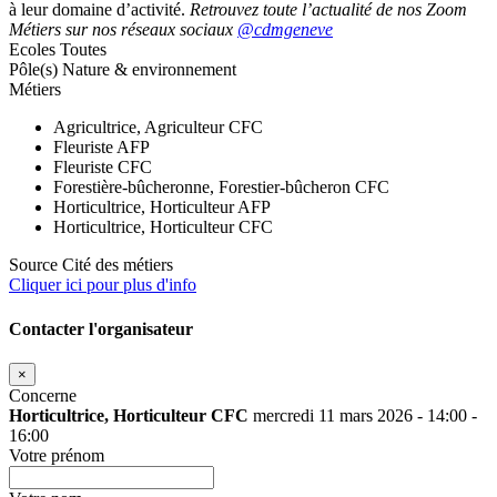
à leur domaine d’activité.
Retrouvez toute l’actualité de nos Zoom
Métiers sur nos réseaux sociaux
@cdmgeneve
Ecoles
Toutes
Pôle(s)
Nature & environnement
Métiers
Agricultrice, Agriculteur CFC
Fleuriste AFP
Fleuriste CFC
Forestière-bûcheronne, Forestier-bûcheron CFC
Horticultrice, Horticulteur AFP
Horticultrice, Horticulteur CFC
Source
Cité des métiers
Cliquer ici pour plus d'info
Contacter l'organisateur
×
Concerne
Horticultrice, Horticulteur CFC
mercredi 11 mars 2026 - 14:00 -
16:00
Votre prénom