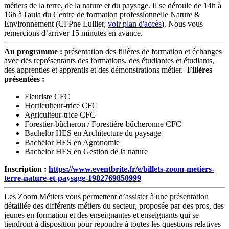
métiers de la terre, de la nature et du paysage. Il se déroule de 14h à
16h à l'aula du Centre de formation professionnelle Nature &
Environnement (CFPne Lullier,
voir plan d'accès
). Nous vous
remercions d’arriver 15 minutes en avance.
Au programme :
présentation des filières de formation et échanges
avec des représentants des formations, des étudiantes et étudiants,
des apprenties et apprentis et des démonstrations métier.
Filières
présentées :
Fleuriste CFC
Horticulteur-trice CFC
Agriculteur-trice CFC
Forestier-bûcheron / Forestière-bûcheronne CFC
Bachelor HES en Architecture du paysage
Bachelor HES en Agronomie
Bachelor HES en Gestion de la nature
Inscription :
https://www.eventbrite.fr/e/billets-zoom-metiers-
terre-nature-et-paysage-1982769850999
Les Zoom Métiers vous permettent d’assister à une présentation
détaillée des différents métiers du secteur, proposée par des pros, des
jeunes en formation et des enseignantes et enseignants qui se
tiendront à disposition pour répondre à toutes les questions relatives