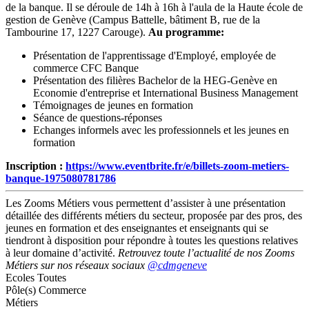
de la banque. Il se déroule de 14h à 16h à l'aula de la Haute école de
gestion de Genève (Campus Battelle, bâtiment B, rue de la
Tambourine 17, 1227 Carouge).
Au programme:
Présentation de l'apprentissage d'Employé, employée de
commerce CFC Banque
Présentation des filières Bachelor de la HEG-Genève en
Economie d'entreprise et International Business Management
Témoignages de jeunes en formation
Séance de questions-réponses
Echanges informels avec les professionnels et les jeunes en
formation
Inscription :
https://www.eventbrite.fr/e/billets-zoom-metiers-
banque-1975080781786
Les Zooms Métiers vous permettent d’assister à une présentation
détaillée des différents métiers du secteur, proposée par des pros, des
jeunes en formation et des enseignantes et enseignants qui se
tiendront à disposition pour répondre à toutes les questions relatives
à leur domaine d’activité.
Retrouvez toute l’actualité de nos Zooms
Métiers sur nos réseaux sociaux
@cdmgeneve
Ecoles
Toutes
Pôle(s)
Commerce
Métiers