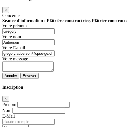
×
Concerne
Séance d'information : Plâtrière constructrice, Plâtrier construc
Votre prénom
Votre nom
Votre E-mail
Votre message
Annuler
Envoyer
Inscription
×
Prénom
Nom
E-Mail