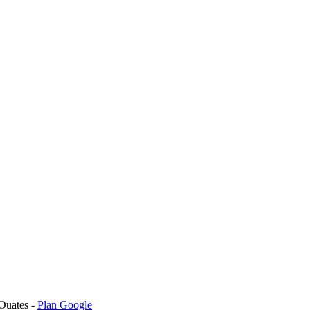
Ouates -
Plan Google