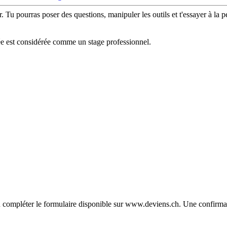
. Tu pourras poser des questions, manipuler les outils et t'essayer à la p
ée est considérée comme un stage professionnel.
ou compléter le formulaire disponible sur www.deviens.ch. Une confirmat