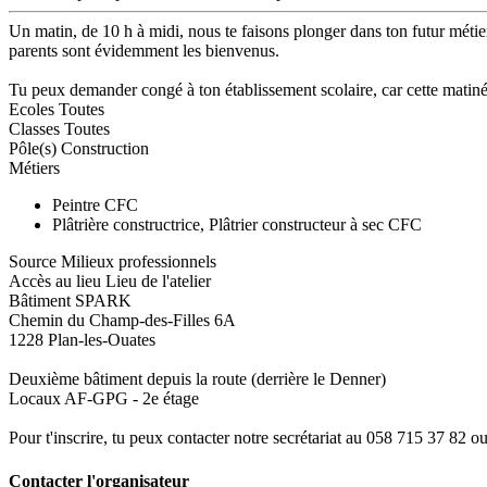
Un matin, de 10 h à midi, nous te faisons plonger dans ton futur métier
parents sont évidemment les bienvenus.
Tu peux demander congé à ton établissement scolaire, car cette matin
Ecoles
Toutes
Classes
Toutes
Pôle(s)
Construction
Métiers
Peintre CFC
Plâtrière constructrice, Plâtrier constructeur à sec CFC
Source
Milieux professionnels
Accès au lieu
Lieu de l'atelier
Bâtiment SPARK
Chemin du Champ-des-Filles 6A
1228 Plan-les-Ouates
Deuxième bâtiment depuis la route (derrière le Denner)
Locaux AF-GPG - 2e étage
Pour t'inscrire, tu peux contacter notre secrétariat au 058 715 37 82 
Contacter l'organisateur