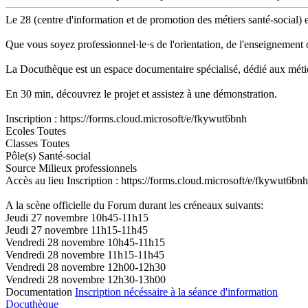
Le 28 (centre d'information et de promotion des métiers santé-social) 
Que vous soyez professionnel·le·s de l'orientation, de l'enseignement 
La Docuthèque est un espace documentaire spécialisé, dédié aux métiers
En 30 min, découvrez le projet et assistez à une démonstration.
Inscription : https://forms.cloud.microsoft/e/fkywut6bnh
Ecoles
Toutes
Classes
Toutes
Pôle(s)
Santé-social
Source
Milieux professionnels
Accès au lieu
Inscription : https://forms.cloud.microsoft/e/fkywut6bnh
A la scène officielle du Forum durant les créneaux suivants:
Jeudi 27 novembre 10h45-11h15
Jeudi 27 novembre 11h15-11h45
Vendredi 28 novembre 10h45-11h15
Vendredi 28 novembre 11h15-11h45
Vendredi 28 novembre 12h00-12h30
Vendredi 28 novembre 12h30-13h00
Documentation
Inscription nécéssaire à la séance d'information
Docuthèque