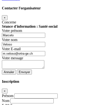
Contacter l'organisateur
×
Concerne
Séance d'information : Santé-social
Votre prénom
Votre nom
Votre E-mail
Votre message
Annuler
Envoyer
Inscription
×
Prénom
Nom