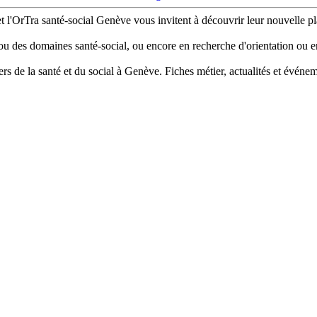
et l'OrTra santé-social Genève vous invitent à découvrir leur nouvelle p
ou des domaines santé-social, ou encore en recherche d'orientation ou en
 de la santé et du social à Genève. Fiches métier, actualités et événeme