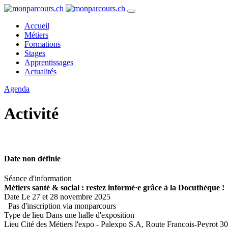
Accueil
Métiers
Formations
Stages
Apprentissages
Actualités
Agenda
Activité
Date non définie
Séance d'information
Métiers santé & social : restez informé·e grâce à la Docuthèque !
Date
Le 27 et 28 novembre 2025
Pas d'inscription via monparcours
Type de lieu
Dans une halle d'exposition
Lieu
Cité des Métiers l'expo - Palexpo S.A, Route Francois-Peyrot 